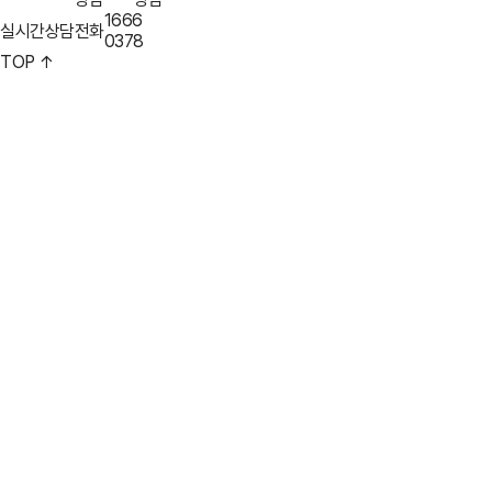
1666
실시간
상담전화
0378
TOP ↑