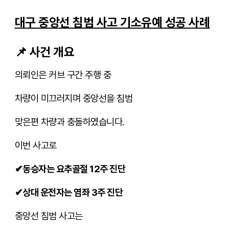
대구 중앙선 침범 사고 기소유예 성공 사례
📌
사건 개요
의뢰인은 커브 구간 주행 중
차량이 미끄러지며
중앙선을 침범
맞은편 차량과 충돌하였습니다.
이번 사고로
✔
동승자는 요추골절 12주 진단
✔
상대 운전자는 염좌 3주 진단
중앙선 침범 사고는