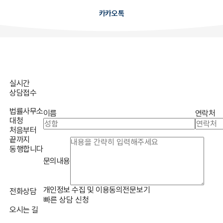
카카오톡
실시간
상담접수
법률사무소
이름
연락처
대청
처음부터
끝까지
동행합니다
문의내용
개인정보 수집 및 이용동의
전문보기
전화상담
빠른 상담 신청
오시는 길