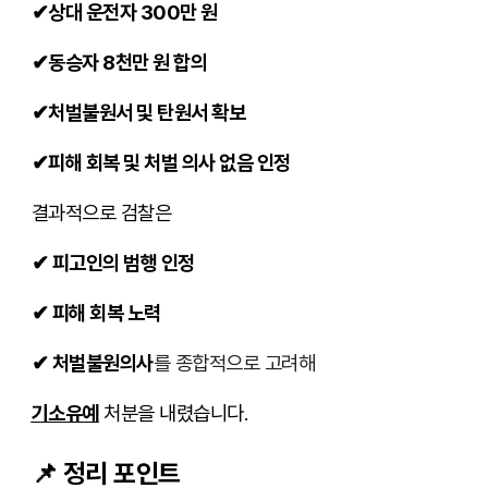
✔
상대 운전자 300만 원
✔
동승자 8천만 원 합의
✔
처벌불원서 및 탄원서 확보
✔
피해 회복 및 처벌 의사 없음 인정
결과적으로 검찰은
✔ 피고인의 범행 인정
✔ 피해 회복 노력
✔ 처벌불원의사
를 종합적으로 고려해
기소유예
처분을 내렸습니다.
📌 정리 포인트