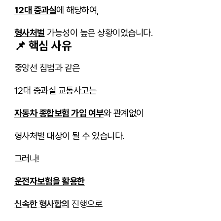
12대 중과실
에 해당하여,
형사처벌
가능성이 높은 상황이었습니다
.
📌 핵심 사유
중앙선 침범과 같은
12대 중과실 교통사고는
자동차 종합보험 가입 여부
와 관계없이
형사처벌 대상이 될 수 있습니다.
그러나!
운전자보험을 활용한
신속한 형사합의
진행으로